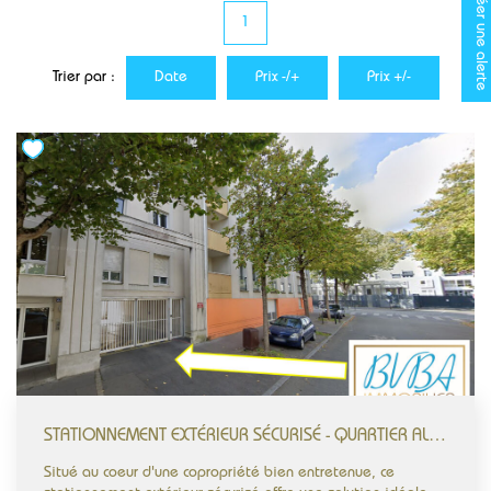
Créer une alerte
1
CONTACT
Trier par :
Date
Prix -/+
Prix +/-
STATIONNEMENT EXTÉRIEUR SÉCURISÉ - QUARTIER ALLONVILLE / GARE NORD - NANTES
Situé au coeur d'une copropriété bien entretenue, ce