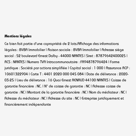
Mentions légales
Ce bien fait partie d'une copropriété de 2 lots.Affichage des informations
légales : BVBA Immobilier | Raison sociale : BVBA Immobilier | Adresse siège
social : 52 boulevard Ernest Dalby - 44000 NANTES | Siret : 87879642400025 |
RCS : NANTES | Numero TVA Intracommunautaire : FR94878796424 | Forme
juridique : Société par actions simplifiée | Capital social : 1 000 | Assurance RCP :
10601322904 |
Carte T : 4401 2020 000 045 084 | Date de délivrance : 2020-
03-25 | Lieu de délivrance : 16 Quai Ernest RENAUD 44100 NANTES | Caisse de
garantie financière : NC. | N° de caisse de garantie : NC | Adresse caisse de
garantie : NC | Montant de la garantie financière : NC | Nom du médiateur : NC |
Adresse du médiateur : NC | Adresse du site : NC |
Entreprise juridiquement et
financièrement indépendante