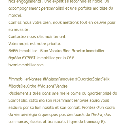
Nos engagements : une expertise reconnue et fiable, un
accompagnement personnalisé et une parfaite maîtrise du
marché.
Confiez nous votre bien, nous mettrons tout en oeuvre pour
sa réussite !
Contactez nous dès maintenant.
Votre projet est notre priorité.
BVBA Immobilier - Bien Vendre Bien Acheter Immobilier
Agréée EXPERT Immobilier par la CEIF
bvbaimmobilier.com
#ImmobilierNantes #MaisonRénovée #QuartierSaintFélix
#BordsDeLErdre #MaisonÀVendre
Idéalement située dans une ruelle calme du quartier prisé de
Saint-Félix, cette maison récemment rénovée saura vous
séduire par sa luminosité et son confort. Profitez d'un cadre
de vie privilégié à quelques pas des bords de l'Erdre, des
commerces, écoles et transports (ligne de tramway 2).