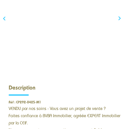
CONTACT
Description
Réf : CP292-0425-M1
VENDU par nos soins - Vous avez un projet de vente ?
Faites confiance à BVBA Immobilier, agréée EXPERT Immobilier
par la CEIF.