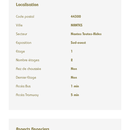
Localisation
Code postal
44300
Ville
NANTES
Secteur
Nantes Toutes-Aides
Exposition
Sud-ouest
Etage
1
Nombre étages
2
Rez de chaussée
Non
Dernier Etage
Non
Accès Bus
1 min
Accès Tramway
5 min
Aspects financiers