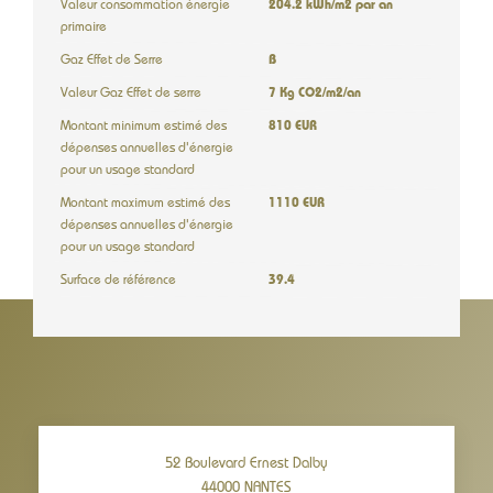
Valeur consommation énergie
204.2 kWh/m2 par an
primaire
Gaz Effet de Serre
B
Valeur Gaz Effet de serre
7 Kg CO2/m2/an
Montant minimum estimé des
810 EUR
dépenses annuelles d'énergie
pour un usage standard
Montant maximum estimé des
1110 EUR
dépenses annuelles d'énergie
pour un usage standard
Surface de référence
39.4
52 Boulevard Ernest Dalby
44000
NANTES