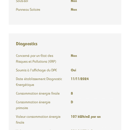
Sous-sol
Non
Panneau Solaire
Non
Diagnostics
Concerné par un Etat des
Non
Risques et Pollutions (ERP)
Soumis à l'affichage du DPE
Oui
Date établissement Diagnostic
11/11/2024
Energétique
Consommation énergie finale
B
Consommation énergie
D
primaire
Valeur consommation énergie
107 kWh/m2 par an
finale