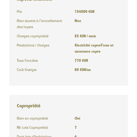
Prix
154000 EUR
Bien soumis à l'encadrement
Non
des loyers
Charges copropriété
25 EUR / mois
Prestations / charges
Electricité copro/l'eau et
assurance copro
Taxe Foncière
770 EUR
Coût Energie
80 EUR/an
Copropriété
Bien en copropriété
Oui
Nb Lots Copropriété
7