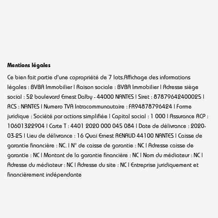
Mentions légales
Ce bien fait partie d'une copropriété de 7 lots.Affichage des informations
légales : BVBA Immobilier | Raison sociale : BVBA Immobilier | Adresse siège
social : 52 boulevard Ernest Dalby - 44000 NANTES | Siret : 87879642400025 |
RCS : NANTES | Numero TVA Intracommunautaire : FR94878796424 | Forme
juridique : Société par actions simplifiée | Capital social : 1 000 | Assurance RCP :
10601322904 |
Carte T : 4401 2020 000 045 084 | Date de délivrance : 2020-
03-25 | Lieu de délivrance : 16 Quai Ernest RENAUD 44100 NANTES | Caisse de
garantie financière : NC. | N° de caisse de garantie : NC | Adresse caisse de
garantie : NC | Montant de la garantie financière : NC | Nom du médiateur : NC |
Adresse du médiateur : NC | Adresse du site : NC |
Entreprise juridiquement et
financièrement indépendante