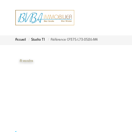
Accueil
Studio T1
Référence CP375-L73-0526-M4
A vendre