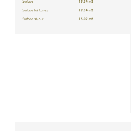
Surface
19.34 m2
Surface loi Carrez
19.34 m2
Surface séjour
13.07 m2