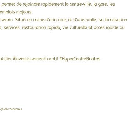
permet de rejoindre rapidement le centre-ville, la gare, les
'emplois majeurs.
rein. Situé au calme d'une cour, et d'une ruelle, sa localisation
services, restauration rapide, vie culturelle et accès rapide au
bilier #InvestissementLocatif #HyperCentreNantes
rge de l'acquéreur