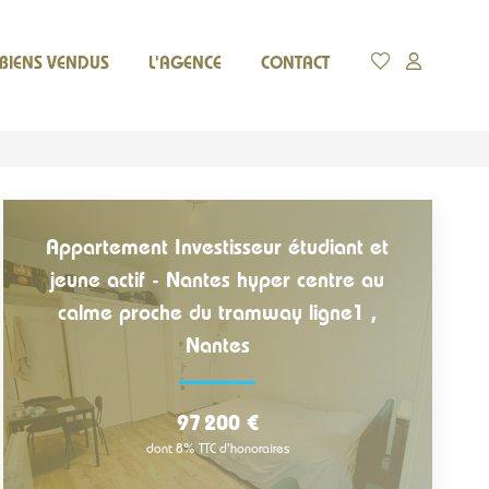
BIENS VENDUS
L'AGENCE
CONTACT
Appartement Investisseur étudiant et
jeune actif - Nantes hyper centre au
calme proche du tramway ligne1
,
Nantes
97 200 €
dont 8% TTC d'honoraires