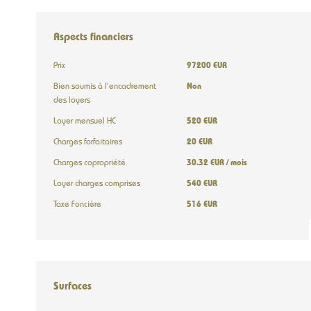
Aspects financiers
Prix
97200 EUR
Bien soumis à l'encadrement
Non
des loyers
Loyer mensuel HC
520 EUR
Charges forfaitaires
20 EUR
Charges copropriété
30.32 EUR / mois
Loyer charges comprises
540 EUR
Taxe Foncière
516 EUR
Surfaces