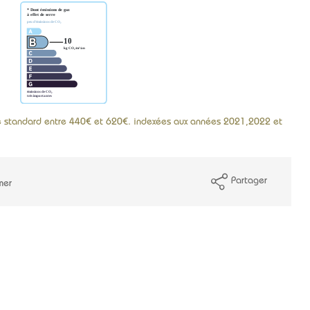
e standard entre 440€ et 620€. indexées aux années 2021,2022 et
Partager
mer