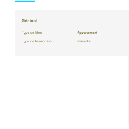
Général
Type de bien
Appartement
Type de transaction
A vendre