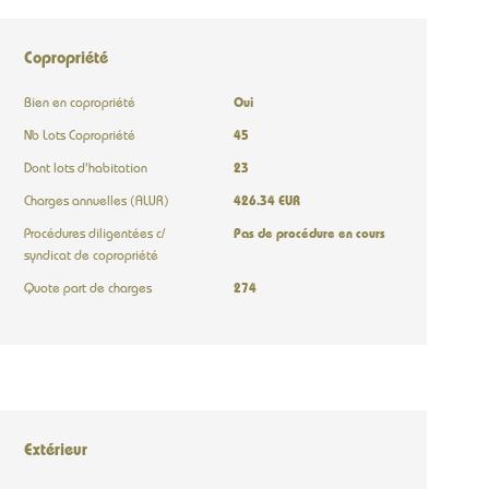
Copropriété
Bien en copropriété
Oui
Nb Lots Copropriété
45
Dont lots d'habitation
23
Charges annuelles (ALUR)
426.34 EUR
Procédures diligentées c/
Pas de procédure en cours
syndicat de copropriété
Quote part de charges
274
Extérieur