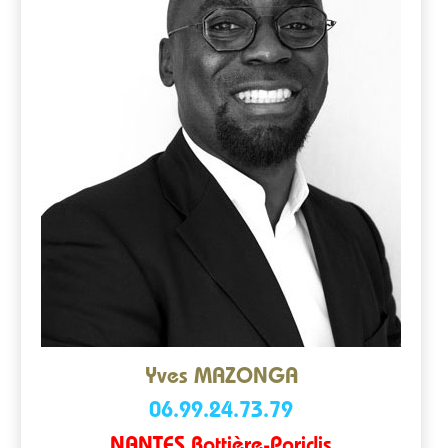
Yves MAZONGA
06.99.24.73.79
NANTES Bottière-Paridis