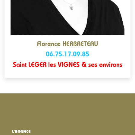
Florence HERBRETEAU
06.75.17.09.85
Saint LEGER les VIGNES & ses environs
L'AGENCE