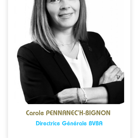
CONTACT
Carole PENNANEC’H-BIGNON
Directrice Générale BVBA