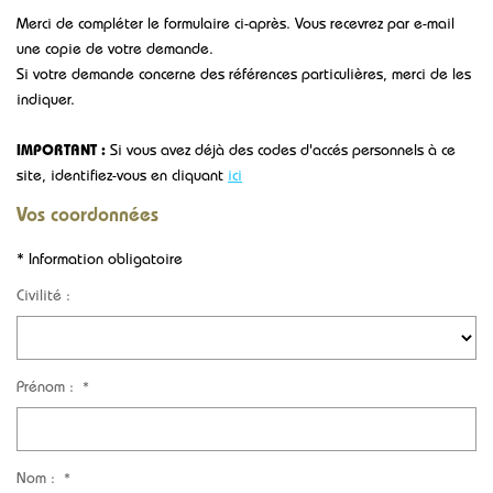
Merci de compléter le formulaire ci-après. Vous recevrez par e-mail
une copie de votre demande.
CONTACT
Si votre demande concerne des références particulières, merci de les
indiquer.
IMPORTANT :
Si vous avez déjà des codes d'accés personnels à ce
site, identifiez-vous en cliquant
ici
Vos coordonnées
* Information obligatoire
Civilité :
Prénom :
*
Nom :
*