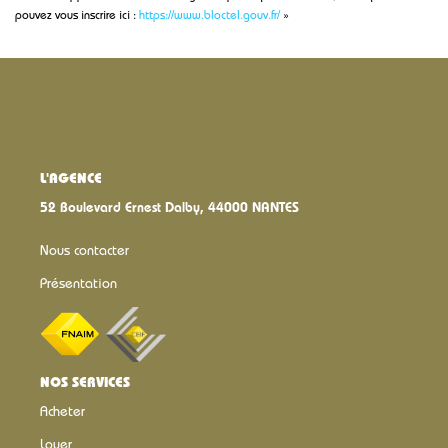
pouvez vous inscrire ici :
https://www.bloctel.gouv.fr/
»
L'AGENCE
52 Boulevard Ernest Dalby, 44000 NANTES
Nous contacter
Présentation
NOS SERVICES
Acheter
Louer