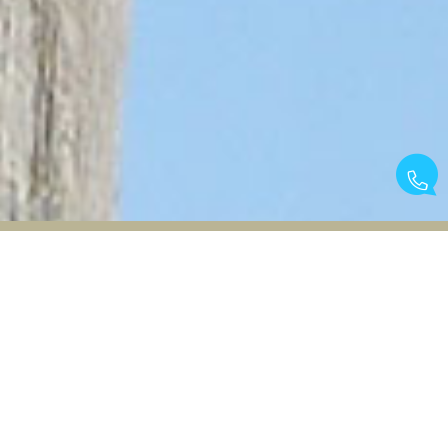
BVBA Immobilier
Votre projet est notre priorité